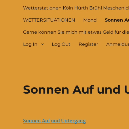
Wetterstationen Köln Hürth Brühl Meschenic
WETTERSITUATIONEN
Mond
Sonnen A
Gerne können Sie mich mit etwas Geld für di
Log In
Log Out
Register
Anmeldu
Sonnen Auf und 
Sonnen Auf und Untergang