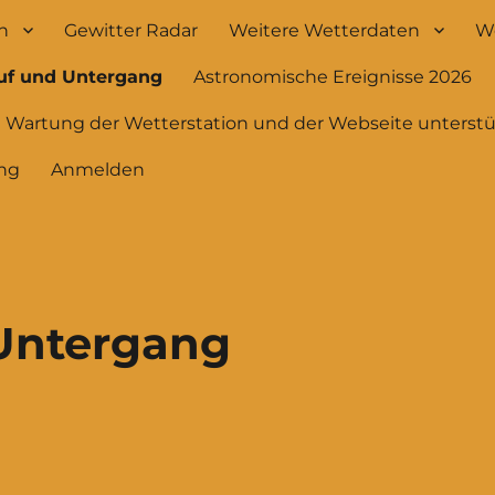
h
Gewitter Radar
Weitere Wetterdaten
We
uf und Untergang
Astronomische Ereignisse 2026
e Wartung der Wetterstation und der Webseite unterst
ng
Anmelden
Untergang