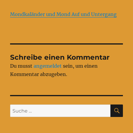
Mondkaländer und Mond Auf und Untergang
Schreibe einen Kommentar
Du musst
angemeldet
sein, um einen
Kommentar abzugeben.
SU
Suche
nach: