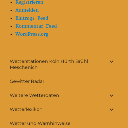
Registrieren
Anmelden
Eintrags-Feed
Kommentar-Feed
WordPress.org
Unterme
Wetterstationen Köln Hürth Brühl
anzeigen
Meschenich
Gewitter Radar
Unterme
Weitere Wetterdaten
anzeigen
Unterme
Wetterlexikon
anzeigen
Wetter und Warnhinweise