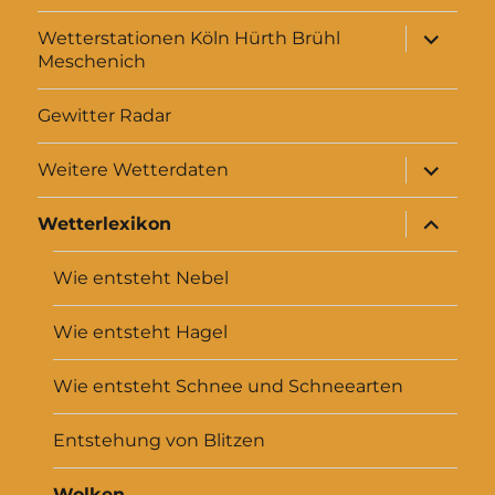
Unterme
Wetterstationen Köln Hürth Brühl
anzeigen
Meschenich
Gewitter Radar
Unterme
Weitere Wetterdaten
anzeigen
Unterme
Wetterlexikon
anzeigen
Wie entsteht Nebel
Wie entsteht Hagel
Wie entsteht Schnee und Schneearten
Entstehung von Blitzen
Wolken