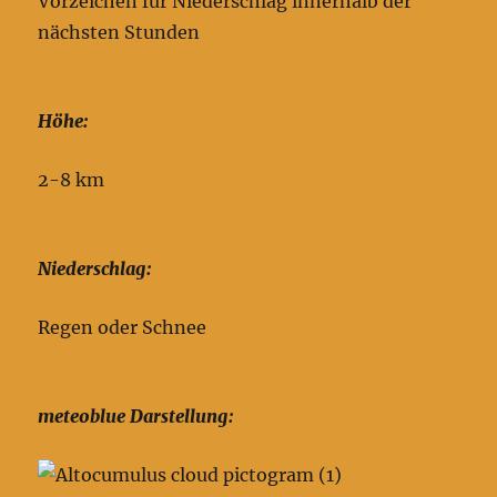
Vorzeichen für Niederschlag innerhalb der
nächsten Stunden
Höhe:
2-8 km
Niederschlag:
Regen oder Schnee
meteoblue Darstellung: