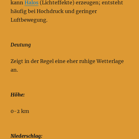
kann
Halos
(Lichteffekte) erzeugen; entsteht
häufig bei Hochdruck und geringer
Luftbewegung.
Deutung
Zeigt in der Regel eine eher ruhige Wetterlage
an.
Höhe:
0-2 km
Niederschlag: