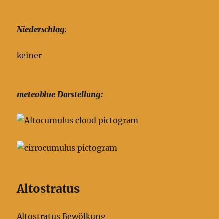
Niederschlag:
keiner
meteoblue Darstellung:
Altostratus
Altostratus Bewölkung