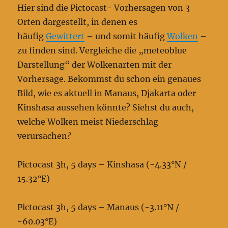
Hier sind die Pictocast- Vorhersagen von 3
Orten dargestellt, in denen es
häufig
Gewittert
– und somit häufig
Wolken
–
zu finden sind. Vergleiche die „meteoblue
Darstellung“ der Wolkenarten mit der
Vorhersage. Bekommst du schon ein genaues
Bild, wie es aktuell in Manaus, Djakarta oder
Kinshasa aussehen könnte? Siehst du auch,
welche Wolken meist Niederschlag
verursachen?
Pictocast 3h, 5 days – Kinshasa (-4.33°N /
15.32°E)
Pictocast 3h, 5 days – Manaus (-3.11°N /
-60.03°E)