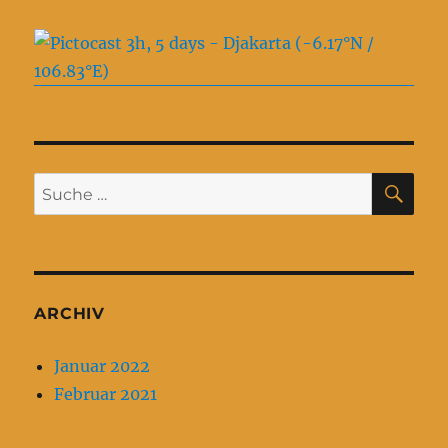
SU
Suche
nach:
ARCHIV
Januar 2022
Februar 2021