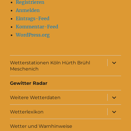
Registrieren
Anmelden
Eintrags-Feed
Kommentar-Feed
WordPress.org
Unterme
Wetterstationen Köln Hürth Brühl
anzeigen
Meschenich
Gewitter Radar
Unterme
Weitere Wetterdaten
anzeigen
Unterme
Wetterlexikon
anzeigen
Wetter und Warnhinweise