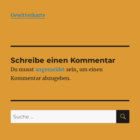
Gewitterkarte
Schreibe einen Kommentar
Du musst
angemeldet
sein, um einen
Kommentar abzugeben.
SU
Suche
nach: