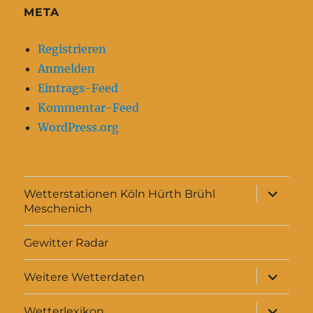
META
Registrieren
Anmelden
Eintrags-Feed
Kommentar-Feed
WordPress.org
Unterme
Wetterstationen Köln Hürth Brühl
anzeigen
Meschenich
Gewitter Radar
Unterme
Weitere Wetterdaten
anzeigen
Unterme
Wetterlexikon