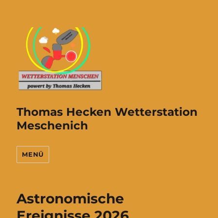
Thomas Hecken Wetterstation
Meschenich
MENÜ
Astronomische
Ereignisse 2026