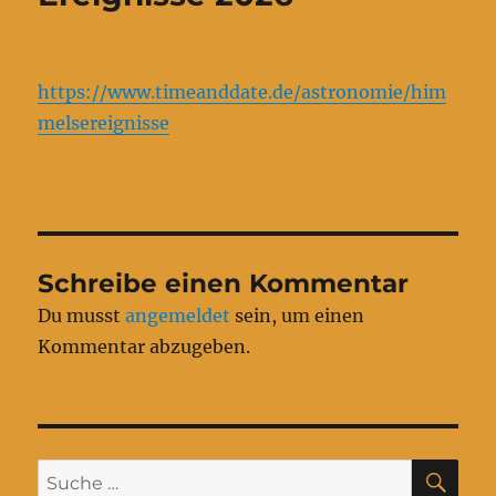
https://www.timeanddate.de/astronomie/him
melsereignisse
Schreibe einen Kommentar
Du musst
angemeldet
sein, um einen
Kommentar abzugeben.
SU
Suche