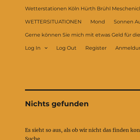
Wetterstationen Köln Hürth Brühl Meschenic
WETTERSITUATIONEN
Mond
Sonnen A
Gerne können Sie mich mit etwas Geld für di
Log In
Log Out
Register
Anmeldu
Nichts gefunden
Es sieht so aus, als ob wir nicht das finden k
Suche.