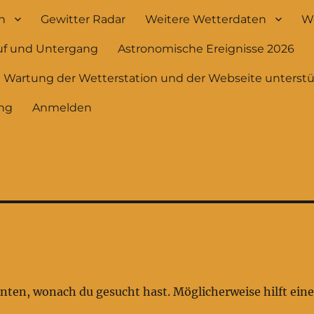
h
Gewitter Radar
Weitere Wetterdaten
We
uf und Untergang
Astronomische Ereignisse 2026
e Wartung der Wetterstation und der Webseite unterst
ng
Anmelden
onnten, wonach du gesucht hast. Möglicherweise hilft ein