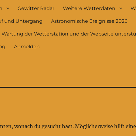
h
Gewitter Radar
Weitere Wetterdaten
We
uf und Untergang
Astronomische Ereignisse 2026
e Wartung der Wetterstation und der Webseite unterst
ng
Anmelden
onnten, wonach du gesucht hast. Möglicherweise hilft ein