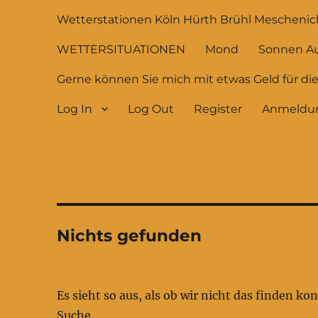
Wetterstationen Köln Hürth Brühl Meschenic
WETTERSITUATIONEN
Mond
Sonnen A
Gerne können Sie mich mit etwas Geld für di
Log In
Log Out
Register
Anmeldu
Nichts gefunden
Es sieht so aus, als ob wir nicht das finden k
Suche.