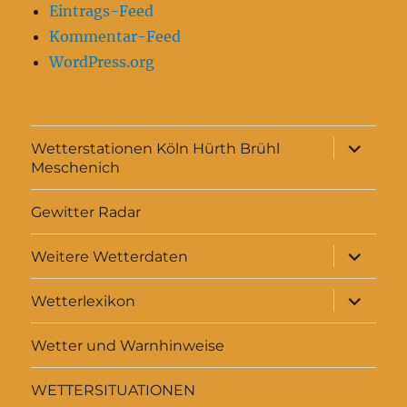
Eintrags-Feed
Kommentar-Feed
WordPress.org
Unterme
Wetterstationen Köln Hürth Brühl
anzeigen
Meschenich
Gewitter Radar
Unterme
Weitere Wetterdaten
anzeigen
Unterme
Wetterlexikon
anzeigen
Wetter und Warnhinweise
WETTERSITUATIONEN