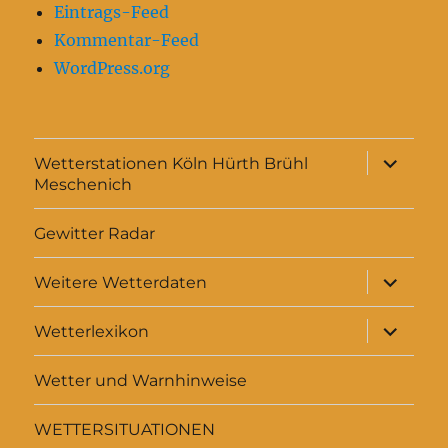
Eintrags-Feed
Kommentar-Feed
WordPress.org
Unterme
Wetterstationen Köln Hürth Brühl
anzeigen
Meschenich
Gewitter Radar
Unterme
Weitere Wetterdaten
anzeigen
Unterme
Wetterlexikon
anzeigen
Wetter und Warnhinweise
WETTERSITUATIONEN